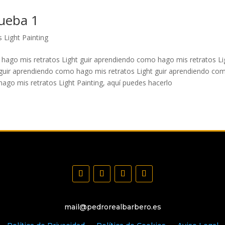
rueba 1
 Light Painting
 hago mis retratos Light guir aprendiendo como hago mis retratos Li
 guir aprendiendo como hago mis retratos Light guir aprendiendo co
ago mis retratos Light Painting, aquí puedes hacerlo
mail@pedrorealbarbero.es