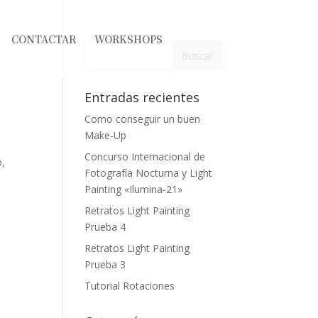
CONTACTAR
WORKSHOPS
Entradas recientes
Como conseguir un buen
Make-Up
Concurso Internacional de
ó,
Fotografía Nocturna y Light
Painting «Ilumina-21»
Retratos Light Painting
Prueba 4
Retratos Light Painting
Prueba 3
Tutorial Rotaciones