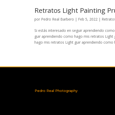
Retratos Light Painting P
por
Pedro Real Barbero
|
Feb 5, 2022
|
Retratos
Si estás interesado en seguir aprendiendo como
guir aprendiendo como hago mis retratos Light
hago mis retratos Light guir aprendiendo como h
Pedro Real Photography