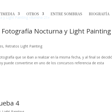
IMEDIA
OTROS
ENTRE SOMBRAS
BIOGRAFÍA
 Fotografía Nocturna y Light Painting
res
,
Retratos Light Painting
ografía que se iban a realizar en la misma fecha, y al final se decidi
hoy puede convertirse en uno de los concursos referencia de esta
rueba 4
 Light Painting