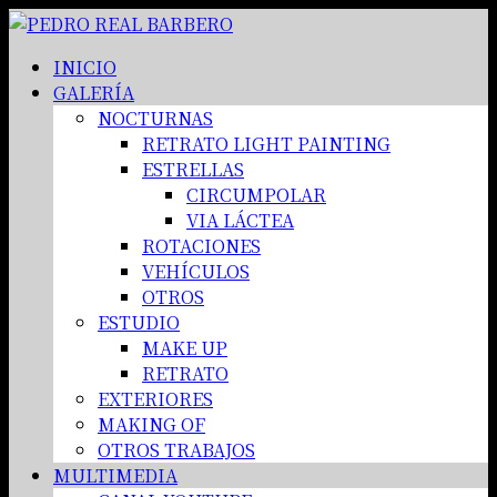
INICIO
GALERÍA
NOCTURNAS
RETRATO LIGHT PAINTING
ESTRELLAS
CIRCUMPOLAR
VIA LÁCTEA
ROTACIONES
VEHÍCULOS
OTROS
ESTUDIO
MAKE UP
RETRATO
EXTERIORES
MAKING OF
OTROS TRABAJOS
MULTIMEDIA