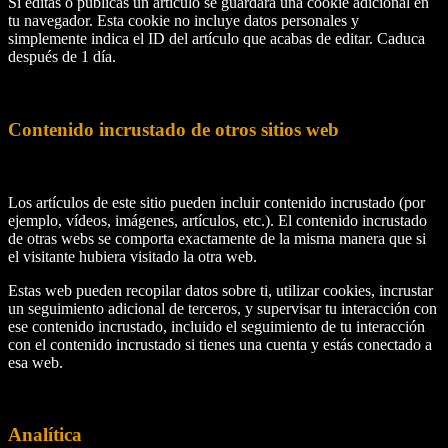
Si editas o publicas un artículo se guardará una cookie adicional en
tu navegador. Esta cookie no incluye datos personales y
simplemente indica el ID del artículo que acabas de editar. Caduca
después de 1 día.
Contenido incrustado de otros sitios web
Los artículos de este sitio pueden incluir contenido incrustado (por
ejemplo, vídeos, imágenes, artículos, etc.). El contenido incrustado
de otras webs se comporta exactamente de la misma manera que si
el visitante hubiera visitado la otra web.
Estas web pueden recopilar datos sobre ti, utilizar cookies, incrustar
un seguimiento adicional de terceros, y supervisar tu interacción con
ese contenido incrustado, incluido el seguimiento de tu interacción
con el contenido incrustado si tienes una cuenta y estás conectado a
esa web.
Analítica