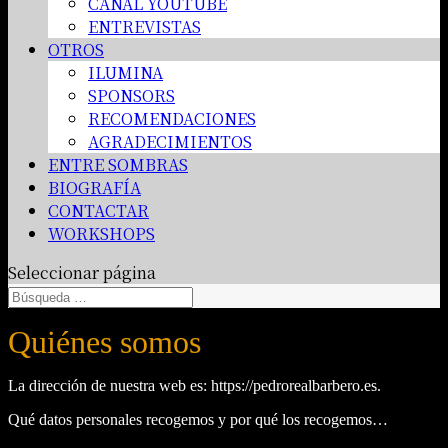
CANAL YOUTUBE
ENTREVISTAS
OTROS
ILUMINA
SPONSORS
RECOMENDACIONES
AGRADECIMIENTOS
ENTRE SOMBRAS
BIOGRAFÍA
CONTACTAR
WORKSHOPS
Seleccionar página
Quiénes somos
La dirección de nuestra web es: https://pedrorealbarbero.es.
Qué datos personales recogemos y por qué los recogemos…